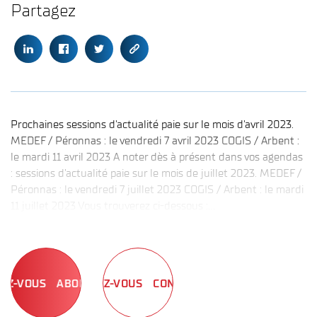
Partagez
Prochaines sessions d'actualité paie sur le mois d'avril 2023.
MEDEF / Péronnas : le vendredi 7 avril 2023 COGIS / Arbent :
le mardi 11 avril 2023 A noter dès à présent dans vos agendas
: sessions d’actualité paie sur le mois de juillet 2023. MEDEF /
Péronnas : le vendredi 7 juillet 2023 COGIS / Arbent : le mardi
11 juillet 2023 Vous trouverez ci-dessous :...
ABONNEZ-VOUS
CONNECTEZ-VOUS