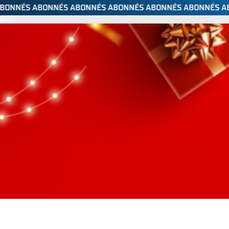
ABONNÉS
;