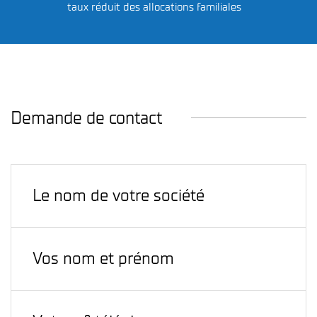
taux réduit des allocations familiales
Demande de contact