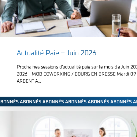
;
Actualité Paie – Juin 2026
Prochaines sessions d'actualité paie sur le mois de Juin 20
2026 - MOB COWORKING / BOURG EN BRESSE Mardi 09 Ju
ARBENT A...
S