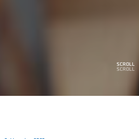
SCROLL
SCROLL
SCROLL
SCROLL
SCROLL