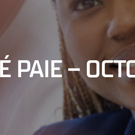
É PAIE – OC