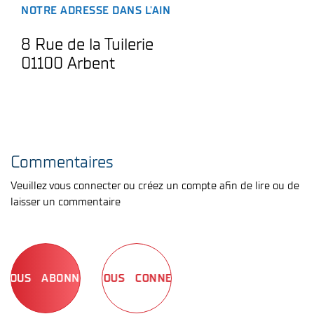
NOTRE ADRESSE DANS L'AIN
8 Rue de la Tuilerie
01100 Arbent
Commentaires
Veuillez vous connecter ou créez un compte afin de lire ou de
laisser un commentaire
ABONNEZ-VOUS
CONNECTEZ-VOUS