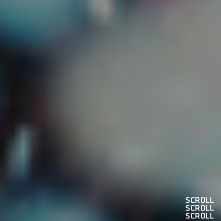
SCROLL
SCROLL
SCROLL