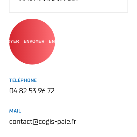
ENVOYER
TÉLÉPHONE
04 82 53 96 72
MAIL
contact@cogis-paie.fr