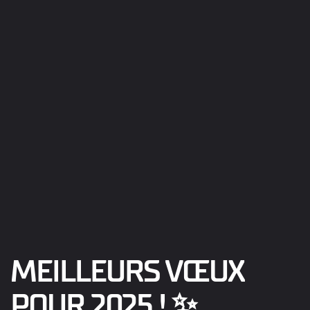
MEILLEURS VŒUX
POUR 2025 ! ✨