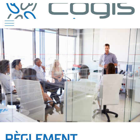
SCROLL
SCROLL
SCROLL
SCROLL
SCROLL
RÈGLEMENT