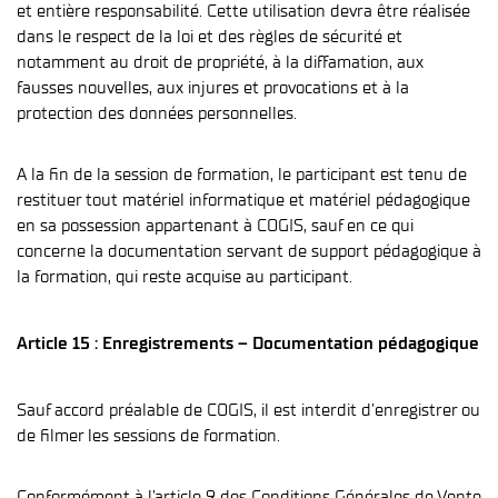
et entière responsabilité. Cette utilisation devra être réalisée
dans le respect de la loi et des règles de sécurité et
notamment au droit de propriété, à la diffamation, aux
fausses nouvelles, aux injures et provocations et à la
protection des données personnelles.
A la fin de la session de formation, le participant est tenu de
restituer tout matériel informatique et matériel pédagogique
en sa possession appartenant à COGIS, sauf en ce qui
concerne la documentation servant de support pédagogique à
la formation, qui reste acquise au participant.
Article 15 : Enregistrements – Documentation pédagogique
Sauf accord préalable de COGIS, il est interdit d’enregistrer ou
de filmer les sessions de formation.
Conformément à l’article 9 des Conditions Générales de Vente